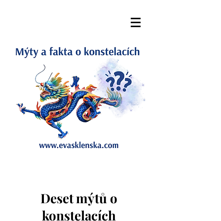
Deset
mýtů o
konstelacích