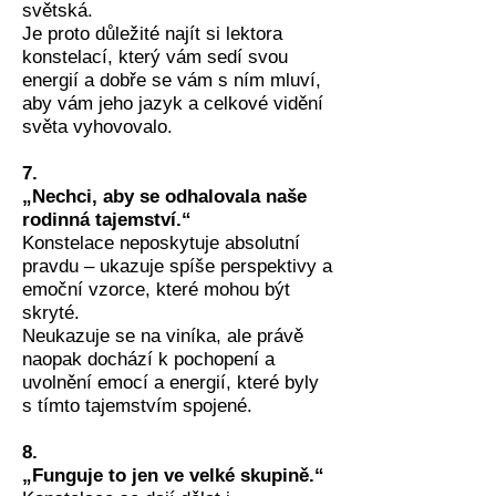
světská.
Je proto důležité najít si lektora
konstelací, který vám sedí svou
energií a dobře se vám s ním mluví,
aby vám jeho jazyk a celkové vidění
světa vyhovovalo.
7.
„Nechci, aby se odhalovala naše
rodinná tajemství.“
Konstelace neposkytuje absolutní
pravdu – ukazuje spíše perspektivy a
emoční vzorce, které mohou být
skryté.
Neukazuje se na viníka, ale právě
naopak dochází k pochopení a
uvolnění emocí a energií, které byly
s tímto tajemstvím spojené.
8.
„Funguje to jen ve velké skupině.“