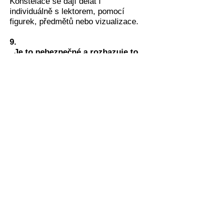
Konstelace se dají dělat i
individuálně s lektorem, pomocí
figurek, předmětů nebo vizualizace.
9.
„Je to nebezpečné a rozhazuje to
psychiku.”
Se zkušeným lektorem a jasnými
hranicemi je to bezpečný proces.
Nedoporučuje se ale v akutní
psychiatrické krizi.
10.
„Nepotřebuju se donekonečna
hrabat v problémech.”
Je pravda, že jedna konstelace
nezmění život z peklíčka na ráj, ale
postupná práce a propouštění
zátěže, traumat a stagnujících
energií přináší úlevu a uvolňuje místo
něčemu novému – lásce, radosti,
hojnosti,..