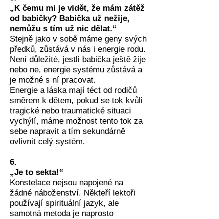
„K čemu mi je vidět, že mám zátěž
od babičky? Babička už nežije,
nemůžu s tím už nic dělat.“
Stejně jako v sobě máme geny svých
předků, zůstává v nás i energie rodu.
Není důležité, jestli babička ještě žije
nebo ne, energie systému zůstává a
je možné s ní pracovat.
Energie a láska mají téct od rodičů
směrem k dětem, pokud se tok kvůli
tragické nebo traumatické situaci
vychýlí, máme možnost tento tok za
sebe napravit a tím sekundárně
ovlivnit celý systém.
6.
„Je to sekta!“
Konstelace nejsou napojené na
žádné náboženství. Někteří lektoři
používají spirituální jazyk, ale
samotná metoda je naprosto