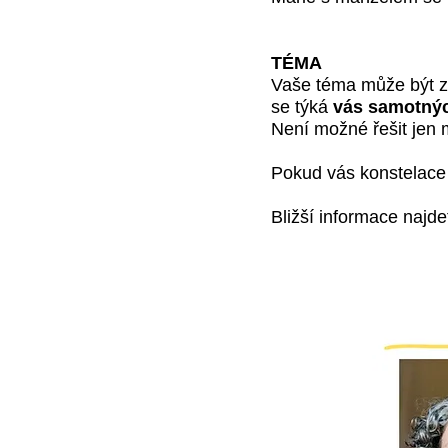
TÉMA
Vaše téma může být 
se týká
vás samotný
Není možné řešit jen 
Pokud vás konstelace 
Bližší informace najd