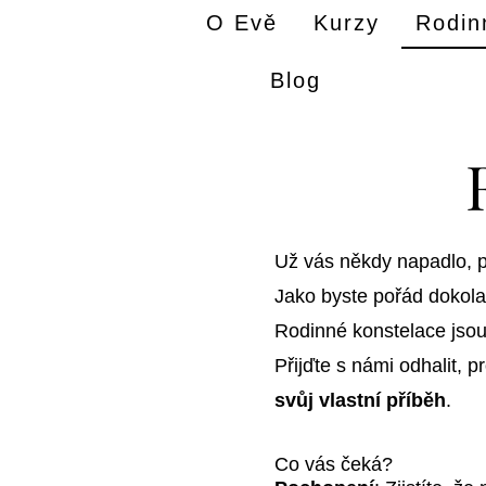
O Evě
Kurzy
Rodin
Blog
Už vás někdy napadlo, p
Jako byste pořád dokola sl
Rodinné konstelace jso
Přijďte s námi odhalit, 
svůj vlastní příběh
.
Co vás čeká?