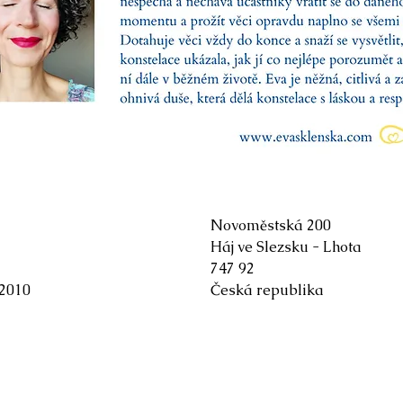
Novoměstská 200
Háj ve Slezsku - Lhota
747 92
 2010
Česká republika