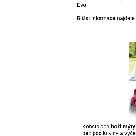
Eva
Bližší informace najdete
Konstelace
boří mýt
bez pocitu viny a vyč