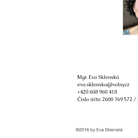
Mgr. Eva Sklenská
eva.sklenska@volny.cz
+420 608 960 418
Číslo účtu: 2600 369 572 /
©2016 by Eva Sklenská