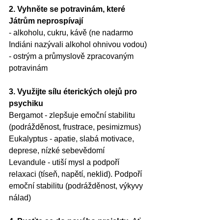
2. Vyhněte se potravinám, které 
Játrům neprospívají
- alkoholu, cukru, kávě (ne nadarmo 
Indiáni nazývali alkohol ohnivou vodou)
- ostrým a průmyslově zpracovaným 
potravinám 
3. Využijte sílu éterických olejů pro 
psychiku
Bergamot - zlepšuje emoční stabilitu 
(podrážděnost, frustrace, pesimizmus)
Eukalyptus - apatie, slabá motivace, 
deprese, nízké sebevědomí
Levandule - utiší mysl a podpoří 
relaxaci (tíseň, napětí, neklid). Podpoří 
emoční stabilitu (podrážděnost, výkyvy 
nálad)