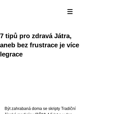
7 tipů pro zdravá Játra,
aneb bez frustrace je více
legrace
Být zahrabaná doma se skripty Tradiční 